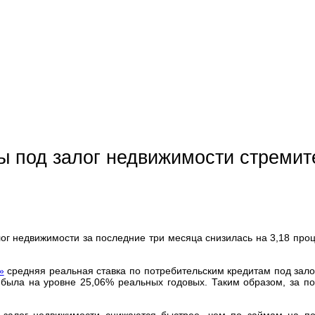
ы под залог недвижимости стреми
ог недвижимости за последние три месяца снизилась на 3,18 проц
»
средняя реальная ставка по потребительским кредитам под зало
на была на уровне 25,06% реальных годовых. Таким образом, за п