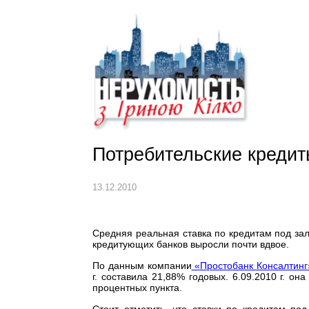
Потребительские кредит
13.12.2010
Средняя реальная ставка по кредитам под зал
кредитующих банков выросли почти вдвое.
По данным компании
«Простобанк Консалтинг
г. составила 21,88% годовых. 6.09.2010 г. о
процентных пункта.