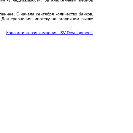
окупку недвижимости. За аналогичный период
еннее. С начала сентября количество банков,
 Для сравнения, ипотеку на вторичном рынке
Консалтинговая компания "SV Development"