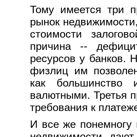
Тому имеется три п
рынок недвижимости,
стоимости залогов
причина -- дефиц
ресурсов у банков. 
физлиц им позволен
как большинство 
валютными. Третья п
требования к платеж
И все же понемногу 
недвижимости дают