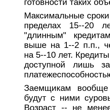
готовности таких объ
Максимальные сроки 
пределах 15--20 
"длинным" кредит
выше на 1--2 п.п., 
на 5--10 лет. Кредиты
доступной лишь з
платежеспособность
Заемщикам вообще 
будут с ними суров
Возраст -- не мене