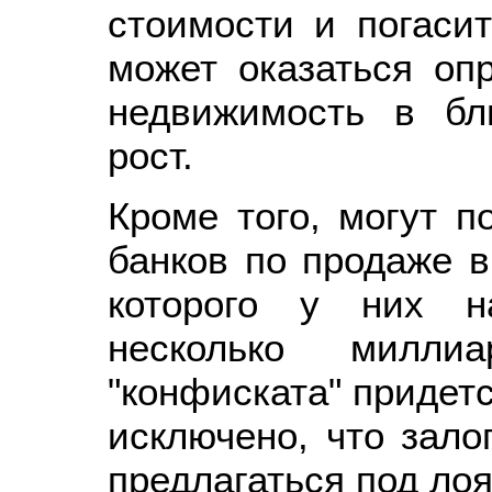
стоимости и погасит
может оказаться оп
недвижимость в бл
рост.
Кроме того, могут п
банков по продаже в
которого у них н
несколько милли
"конфиската" придетс
исключено, что зало
предлагаться под лоя