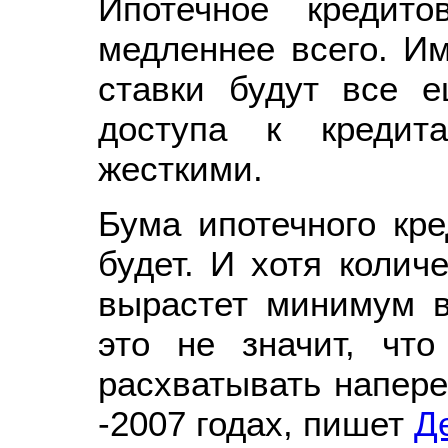
Ипотечное кредито
медленнее всего. Им
ставки будут все 
доступа к кредит
жесткими.
Бума ипотечного кре
будет. И хотя колич
вырастет минимум в
это не значит, чт
расхватывать напереб
-2007 годах, пишет
Д