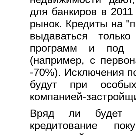
для банкиров в 2011
рынок. Кредиты на "п
выдаваться тольк
программ и под б
(например, с перво
-70%). Исключения п
будут при особы
компанией-застройщ
Вряд ли будет во
кредитование по