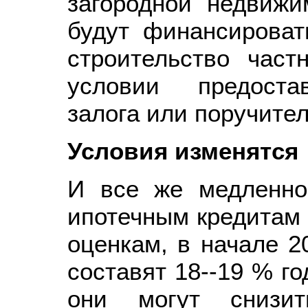
загородной недвижи
будут финансироват
строительство час
условии предоста
залога или поручител
Условия изменятся
И все же медленно
ипотечным кредитам 
оценкам, в начале 2
составят 18--19 % го
они могут снизит