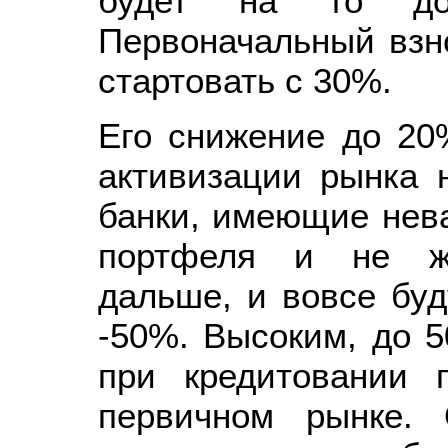
будет на то доб
Первоначальный взно
стартовать с 30%.
Его снижение до 20
активизации рынка 
банки, имеющие нева
портфеля и не ж
дальше, и вовсе буд
-50%. Высоким, до 5
при кредитовании 
первичном рынке. 