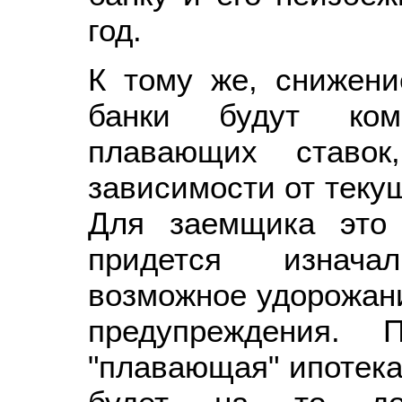
год.
К тому же, снижени
банки будут комп
плавающих ставок
зависимости от теку
Для заемщика это
придется изнача
возможное удорожани
предупреждения. 
"плавающая" ипотека