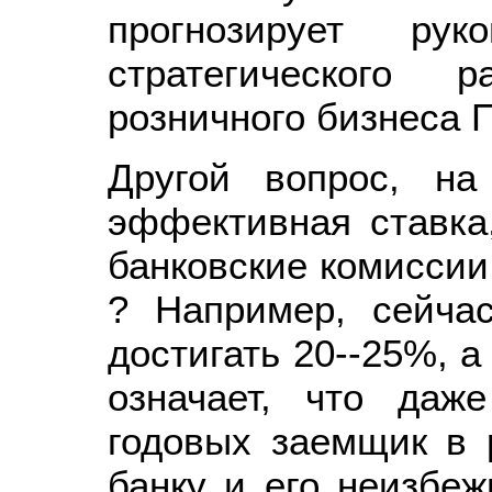
прогнозирует рук
стратегического 
розничного бизнеса
Другой вопрос, на
эффективная ставка
банковские комиссии
? Например, сейча
достигать 20--25%, а
означает, что да
годовых заемщик в 
банку и его неизбе