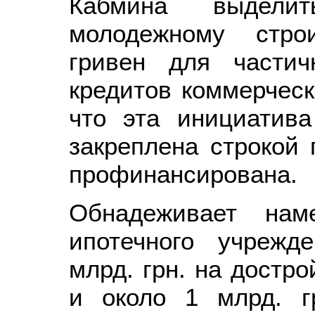
Кабмина выдели
молодежному стро
гривен для частич
кредитов коммерческ
что эта инициатив
закреплена строкой 
профинансирована.
Обнадеживает наме
ипотечного учрежд
млрд. грн. на достр
и около 1 млрд. г