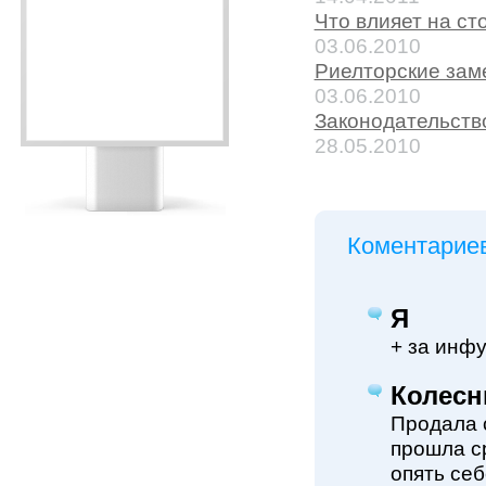
Что влияет на ст
03.06.2010
Риелторские зам
03.06.2010
Законодательств
28.05.2010
Коментариев
Я
+ за инфу
Колесн
Продала с
прошла с
опять себ