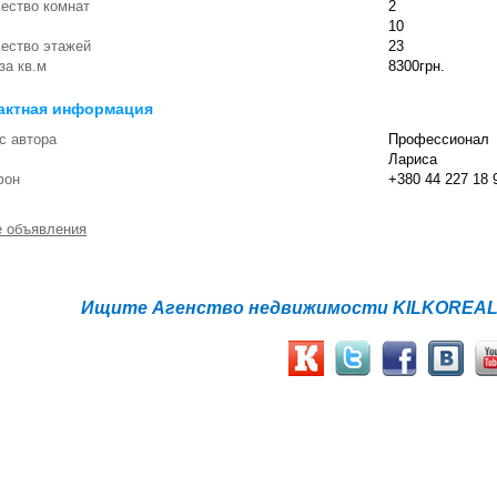
ество комнат
2
10
ество этажей
23
за кв.м
8300грн.
актная информация
с автора
Профессионал
Лариса
фон
+380 44 227 18 
е объявления
Ищите Агенство недвижимости KILKOREALT