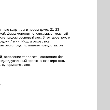
атные квартиры в новом доме, 21-23
жей. Дома монолитно-каркасрые, красный
сте, рядом сосновый лес. 6 гектаров земли
родок» 7 мин. Рядом открылись
яц этого года! Компания предоставляет
й, отопление теплосеть, состояние без
ндивидувальный проэкт, в квартире есть
, супермаркет, лес.
ть