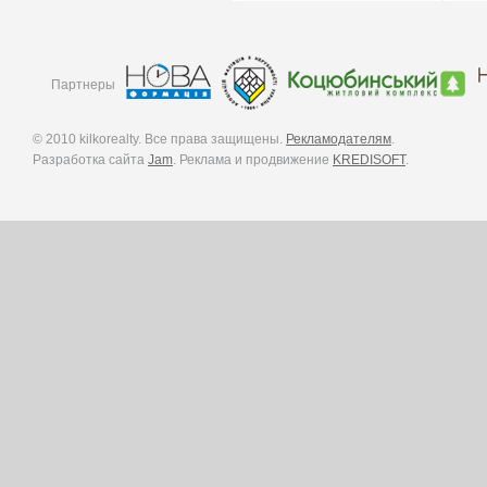
Партнеры
© 2010 kilkorealty. Все права защищены.
Рекламодателям
.
Разработка сайта
Jam
. Реклама и продвижение
KREDISOFT
.