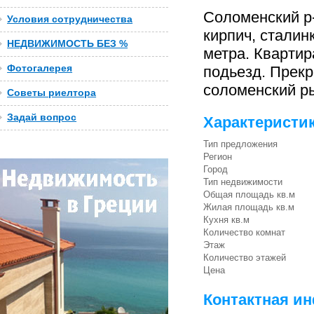
Соломенский р-
Условия сотрудничества
кирпич, сталинк
НЕДВИЖИМОСТЬ БЕЗ %
метра. Квартир
Фотогалерея
подьезд. Прек
соломенский ры
Советы риелтора
Задай вопрос
Характеристи
Тип предложения
Регион
Город
Тип недвижимости
Общая площадь кв.м
Жилая площадь кв.м
Кухня кв.м
Количество комнат
Этаж
Количество этажей
Цена
Контактная и