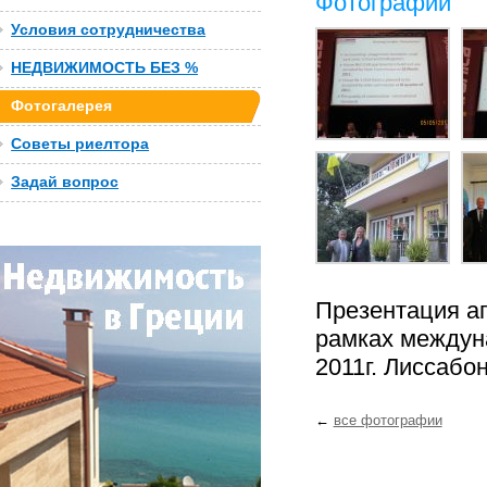
Фотографии
Условия сотрудничества
НЕДВИЖИМОСТЬ БЕЗ %
Фотогалерея
Советы риелтора
Задай вопрос
Презентация а
рамках междуна
2011г. Лиссабо
←
все фотографии