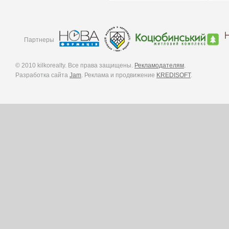
Партнеры
© 2010 kilkorealty. Все права защищены.
Рекламодателям
.
Разработка сайта
Jam
. Реклама и продвижение
KREDISOFT
.