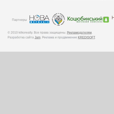
Партнеры
© 2010 kilkorealty. Все права защищены.
Рекламодателям
.
Разработка сайта
Jam
. Реклама и продвижение
KREDISOFT
.