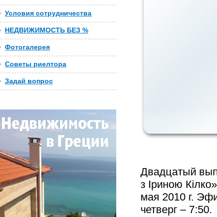
Условия сотрудничества
НЕДВИЖИМОСТЬ БЕЗ %
Фотогалерея
Советы риелтора
Задай вопрос
Двадцатый выпу
з Іриною Кілко
мая 2010 г. Эфи
четверг – 7:50.