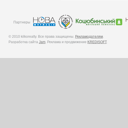
Партнеры
© 2010 kilkorealty. Все права защищены.
Рекламодателям
.
Разработка сайта
Jam
. Реклама и продвижение
KREDISOFT
.