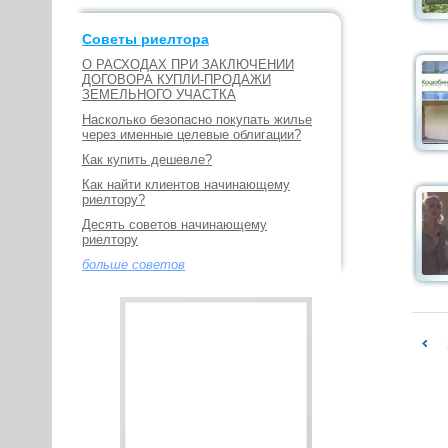
Советы риелтора
О РАСХОДАХ ПРИ ЗАКЛЮЧЕНИИ
ДОГОВОРА КУПЛИ-ПРОДАЖИ
ЗЕМЕЛЬНОГО УЧАСТКА
Насколько безопасно покупать жилье
через именные целевые облигации?
Как купить дешевле?
Как найти клиентов начинающему
риелтору?
Десять советов начинающему
риелтору
больше советов