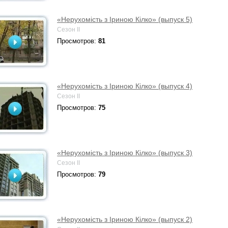
«Нерухомість з Іриною Кілко» (выпуск 5)
Сезон II
Просмотров:
81
«Нерухомість з Іриною Кілко» (выпуск 4)
Сезон II
Просмотров:
75
«Нерухомість з Іриною Кілко» (выпуск 3)
Сезон II
Просмотров:
79
«Нерухомість з Іриною Кілко» (выпуск 2)