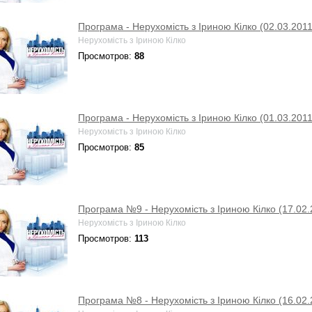
Програма - Нерухомість з Іриною Кілко (02.03.2011
Нерухомість з Іриною Кілко
Просмотров:
88
Програма - Нерухомість з Іриною Кілко (01.03.2011
Нерухомість з Іриною Кілко
Просмотров:
85
Програма №9 - Нерухомість з Іриною Кілко (17.02.
Нерухомість з Іриною Кілко
Просмотров:
113
Програма №8 - Нерухомість з Іриною Кілко (16.02.