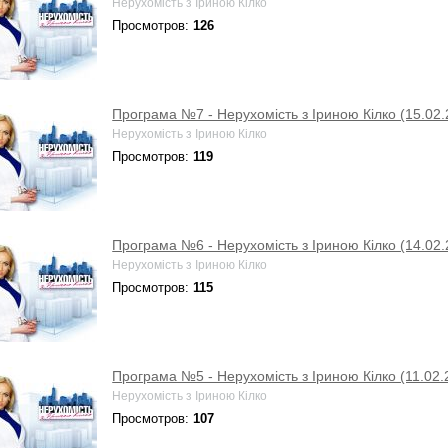
Нерухомість з Іриною Кілко
Просмотров:
126
Програма №7 - Нерухомість з Іриною Кілко (15.02.
Нерухомість з Іриною Кілко
Просмотров:
119
Програма №6 - Нерухомість з Іриною Кілко (14.02.
Нерухомість з Іриною Кілко
Просмотров:
115
Програма №5 - Нерухомість з Іриною Кілко (11.02.
Нерухомість з Іриною Кілко
Просмотров:
107