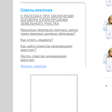
Советы риелтора
О РАСХОДАХ ПРИ ЗАКЛЮЧЕНИИ
ДОГОВОРА КУПЛИ-ПРОДАЖИ
ЗЕМЕЛЬНОГО УЧАСТКА
Насколько безопасно покупать жилье
через именные целевые облигации?
Как купить дешевле?
Как найти клиентов начинающему
риелтору?
Десять советов начинающему
риелтору
больше советов