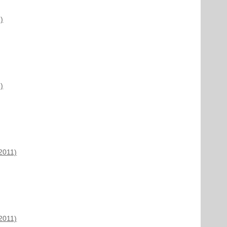
)
)
2011)
2011)