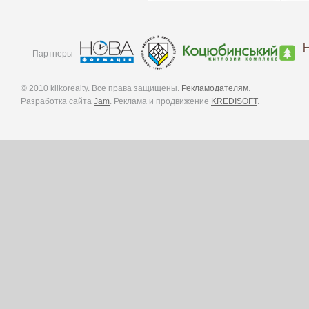
Партнеры
© 2010 kilkorealty. Все права защищены.
Рекламодателям
.
Разработка сайта
Jam
. Реклама и продвижение
KREDISOFT
.